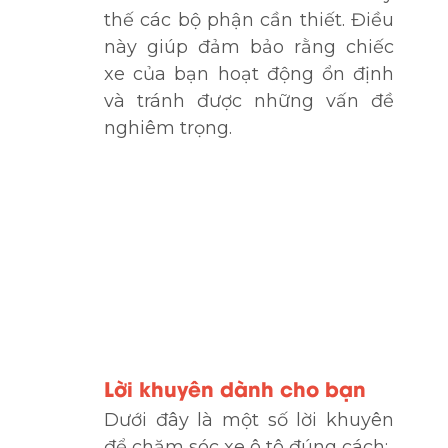
thế các bộ phận cần thiết. Điều
này giúp đảm bảo rằng chiếc
xe của bạn hoạt động ổn định
và tránh được những vấn đề
nghiêm trọng.
Lời khuyên dành cho bạn
Dưới đây là một số lời khuyên
để chăm sóc xe ô tô đúng cách: