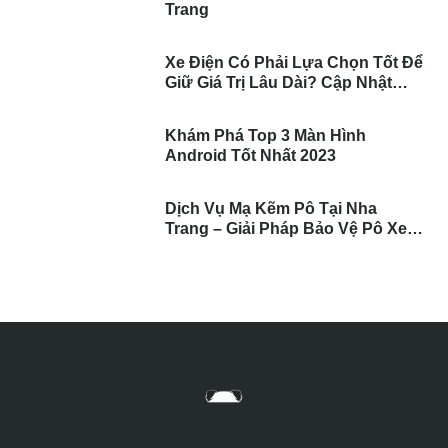
Trang
Xe Điện Có Phải Lựa Chọn Tốt Để
Giữ Giá Trị Lâu Dài? Cập Nhật
Những Điều Bạn Nên Biết
Khám Phá Top 3 Màn Hình
Android Tốt Nhất 2023
Dịch Vụ Mạ Kẽm Pô Tại Nha
Trang – Giải Pháp Bảo Vệ Pô Xe
Toàn Diện