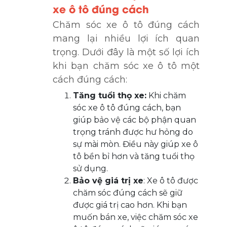
xe ô tô đúng cách
Chăm sóc xe ô tô đúng cách
mang lại nhiều lợi ích quan
trọng. Dưới đây là một số lợi ích
khi bạn chăm sóc xe ô tô một
cách đúng cách:
Tăng tuổi thọ xe:
Khi chăm
sóc xe ô tô đúng cách, bạn
giúp bảo vệ các bộ phận quan
trọng tránh được hư hỏng do
sự mài mòn. Điều này giúp xe ô
tô bền bỉ hơn và tăng tuổi thọ
sử dụng.
Bảo vệ giá trị xe
: Xe ô tô được
chăm sóc đúng cách sẽ giữ
được giá trị cao hơn. Khi bạn
muốn bán xe, việc chăm sóc xe