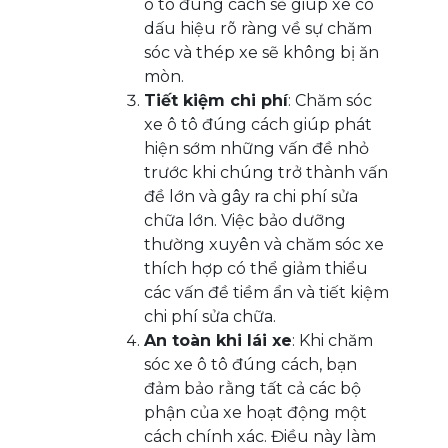
ô tô đúng cách sẽ giúp xe có
dấu hiệu rõ ràng về sự chăm
sóc và thép xe sẽ không bị ăn
mòn.
Tiết kiệm chi phí
: Chăm sóc
xe ô tô đúng cách giúp phát
hiện sớm những vấn đề nhỏ
trước khi chúng trở thành vấn
đề lớn và gây ra chi phí sửa
chữa lớn. Việc bảo dưỡng
thường xuyên và chăm sóc xe
thích hợp có thể giảm thiểu
các vấn đề tiềm ẩn và tiết kiệm
chi phí sửa chữa.
An toàn khi lái xe
: Khi chăm
sóc xe ô tô đúng cách, bạn
đảm bảo rằng tất cả các bộ
phận của xe hoạt động một
cách chính xác. Điều này làm