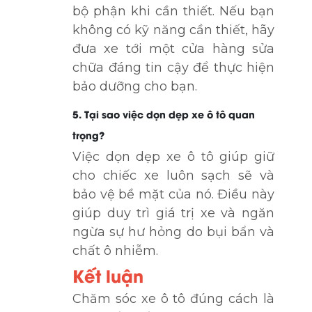
bộ phận khi cần thiết. Nếu bạn
không có kỹ năng cần thiết, hãy
đưa xe tới một cửa hàng sửa
chữa đáng tin cậy để thực hiện
bảo dưỡng cho bạn.
5. Tại sao việc dọn dẹp xe ô tô quan
trọng?
Việc dọn dẹp xe ô tô giúp giữ
cho chiếc xe luôn sạch sẽ và
bảo vệ bề mặt của nó. Điều này
giúp duy trì giá trị xe và ngăn
ngừa sự hư hỏng do bụi bẩn và
chất ô nhiễm.
Kết luận
Chăm sóc xe ô tô đúng cách là