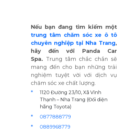
Nếu bạn đang tìm kiếm một
trung tâm chăm sóc xe ô tô
chuyên nghiệp tại Nha Trang
,
hãy đến với Panda Car
Spa.
Trung tâm chắc chắn sẽ
mang đến cho bạn những trải
nghiệm tuyệt vời với dịch vụ
chăm sóc xe chất lượng.
1120 Đường 23/10, Xã Vĩnh
Thạnh – Nha Trang (Đối diện
hãng Toyota)
0877888779
0889968779