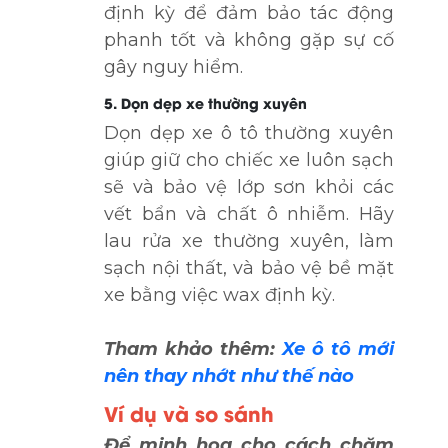
định kỳ để đảm bảo tác động
phanh tốt và không gặp sự cố
gây nguy hiểm.
5. Dọn dẹp xe thường xuyên
Dọn dẹp xe ô tô thường xuyên
giúp giữ cho chiếc xe luôn sạch
sẽ và bảo vệ lớp sơn khỏi các
vết bẩn và chất ô nhiễm. Hãy
lau rửa xe thường xuyên, làm
sạch nội thất, và bảo vệ bề mặt
xe bằng việc wax định kỳ.
Tham khảo thêm:
Xe ô tô mới
nên thay nhớt như thế nào
Ví dụ và so sánh
Để minh họa cho cách chăm