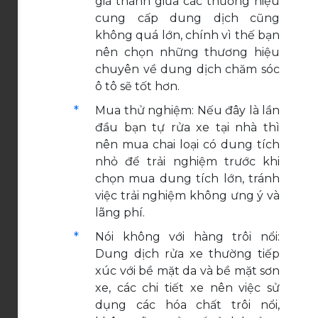
giá thành giữa các thương hiệu
cung cấp dung dịch cũng
không quá lớn, chính vì thế bạn
nên chọn những thương hiệu
chuyên về dung dịch chăm sóc
ô tô sẽ tốt hơn.
Mua thử nghiệm: Nếu đây là lần
đầu bạn tự rửa xe tại nhà thì
nên mua chai loại có dung tích
nhỏ để trải nghiệm trước khi
chọn mua dung tích lớn, tránh
việc trải nghiệm không ưng ý và
lãng phí.
Nói không với hàng trôi nổi:
Dung dịch rửa xe thường tiếp
xúc với bề mặt da và bề mặt sơn
xe, các chi tiết xe nên việc sử
dụng các hóa chất trôi nổi,