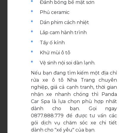
Đánh bóng bề mặt sơn
Phủ ceramic
Dán phim cách nhiệt
Lắp cam hành trình
Tẩy ố kính
Khử mùi ô tô
Vệ sinh nội soi dàn lạnh.
Nếu bạn đang tìm kiếm một địa chỉ
rửa xe ô tô Nha Trang chuyên
nghiệp, giá cả cạnh tranh, thời gian
nhận xe nhanh chóng thì Panda
Car Spa là lựa chọn phù hợp nhất
dành cho bạn. Gọi ngay
0877.888.779 để được tư vấn các
gói dịch vụ chăm sóc xe chi tiết
dành cho "xế yêu" của bạn.