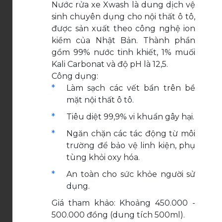
Nước rửa xe Xwash là dung dịch vệ
sinh chuyên dụng cho nội thất ô tô,
được sản xuất theo công nghệ ion
kiềm của Nhật Bản. Thành phần
gồm 99% nước tinh khiết, 1% muối
Kali Carbonat và độ pH là 12,5.
Công dụng:
Làm sạch các vết bẩn trên bề
mặt nội thất ô tô.
Tiêu diệt 99,9% vi khuẩn gây hại.
Ngăn chặn các tác động từ môi
trường để bảo vệ linh kiện, phụ
tùng khỏi oxy hóa.
An toàn cho sức khỏe người sử
dụng.
Giá tham khảo: Khoảng 450.000 -
500.000 đồng (dung tích 500ml).