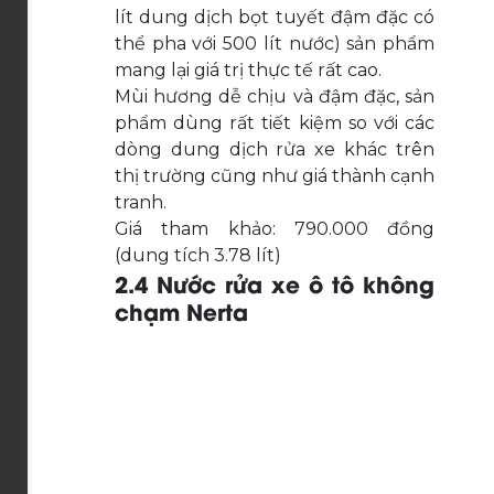
lít dung dịch bọt tuyết đậm đặc có
thể pha với 500 lít nước) sản phẩm
mang lại giá trị thực tế rất cao.
Mùi hương dễ chịu và đậm đặc, sản
phẩm dùng rất tiết kiệm so với các
dòng dung dịch rửa xe khác trên
thị trường cũng như giá thành cạnh
tranh.
Giá tham khảo: 790.000 đồng
(dung tích 3.78 lít)
2.4 Nước rửa xe ô tô không
chạm Nerta