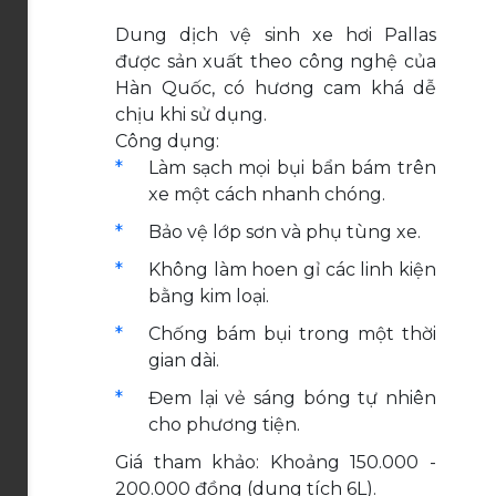
Dung dịch vệ sinh xe hơi Pallas
được sản xuất theo công nghệ của
Hàn Quốc, có hương cam khá dễ
chịu khi sử dụng.
Công dụng:
Làm sạch mọi bụi bẩn bám trên
xe một cách nhanh chóng.
Bảo vệ lớp sơn và phụ tùng xe.
Không làm hoen gỉ các linh kiện
bằng kim loại.
Chống bám bụi trong một thời
gian dài.
Đem lại vẻ sáng bóng tự nhiên
cho phương tiện.
Giá tham khảo: Khoảng 150.000 -
200.000 đồng (dung tích 6L).