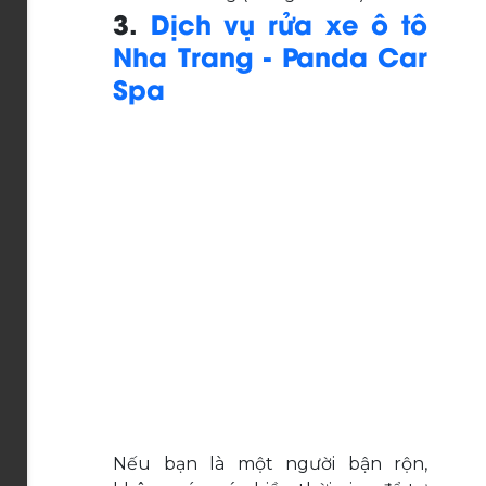
3.
Dịch vụ rửa xe ô tô
Nha Trang - Panda Car
Spa
Nếu bạn là một người bận rộn,