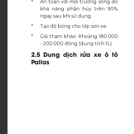
An toàn với môi trường sống do
khả năng phân hủy trên 90%
ngay sau khi sử dụng.
Tạo độ bóng cho lớp sơn xe.
Giá tham khảo: Khoảng 180.000
- 200.000 đồng (dung tích 1L).
2.5 Dung dịch rửa xe ô tô
Pallas