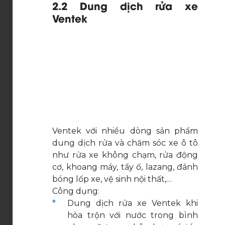
2.2 Dung dịch rửa xe
Ventek
Ventek với nhiều dòng sản phẩm
dung dịch rửa và chăm sóc xe ô tô
như rửa xe không chạm, rửa động
cơ, khoang máy, tẩy ố, lazang, đánh
bóng lốp xe, vệ sinh nội thất,…
Công dụng:
Dung dịch rửa xe Ventek khi
hòa trộn với nước trong bình