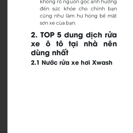
không rõ nguồn gốc ảnh hưởng
đến sức khỏe cho chính bạn
cũng như làm hư hỏng bề mặt
sơn xe của bạn.
2. TOP 5 dung dịch rửa
xe ô tô tại nhà nên
dùng nhất
2.1 Nước rửa xe hơi Xwash