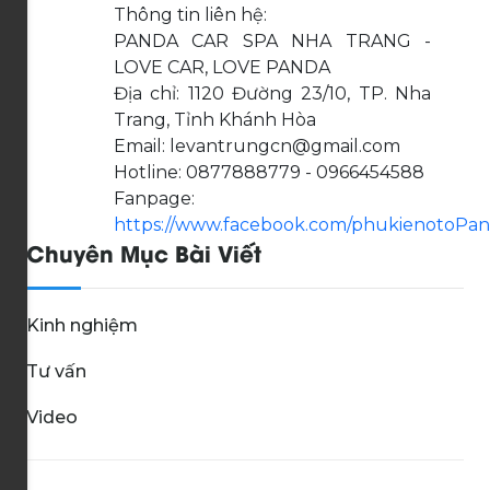
Thông tin liên hệ:
PANDA CAR SPA NHA TRANG -
LOVE CAR, LOVE PANDA
Địa chỉ: 1120 Đường 23/10, TP. Nha
Trang, Tỉnh Khánh Hòa
Email: levantrungcn@gmail.com
Hotline: 0877888779 - 0966454588
Fanpage:
https://www.facebook.com/phukienotoPa
Chuyên Mục Bài Viết
Kinh nghiệm
Tư vấn
Video