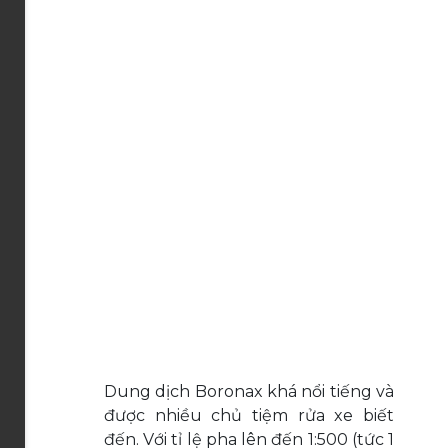
Dung dịch Boronax khá nổi tiếng và
được nhiều chủ tiệm rửa xe biết
đến. Với tỉ lệ pha lên đến 1:500 (tức 1