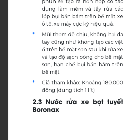
phun sẽ tạo ra hỗn hợp có tác
dụng làm mềm và tẩy rửa các
lớp bụi bẩn bám trên bề mặt xe
ô tô, xe máy cực kỳ hiệu quả.
Mùi thơm dễ chịu, không hại da
tay cũng như không tạo các vệt
ố trên bề mặt sơn sau khi rửa xe
và tạo độ sạch bóng cho bề mặt
sơn, hạn chế bụi bẩn bám trên
bề mặt.
Giá tham khảo: Khoảng 180.000
đồng (dung tích 1 lít)
2.3 Nước rửa xe bọt tuyết
Boronax