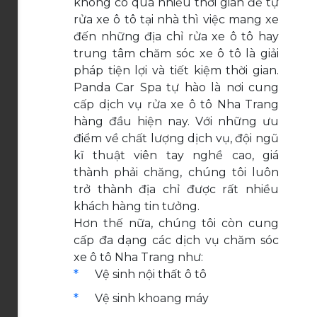
không có quá nhiều thời gian để tự
rửa xe ô tô tại nhà thì việc mang xe
đến những địa chỉ rửa xe ô tô hay
trung tâm chăm sóc xe ô tô là giải
pháp tiện lợi và tiết kiệm thời gian.
Panda Car Spa tự hào là nơi cung
cấp dịch vụ rửa xe ô tô Nha Trang
hàng đầu hiện nay. Với những ưu
điểm về chất lượng dịch vụ, đội ngũ
kĩ thuật viên tay nghề cao, giá
thành phải chăng, chúng tôi luôn
trở thành địa chỉ được rất nhiều
khách hàng tin tưởng.
Hơn thế nữa, chúng tôi còn cung
cấp đa dạng các dịch vụ chăm sóc
xe ô tô Nha Trang như:
Vệ sinh nội thất ô tô
Vệ sinh khoang máy