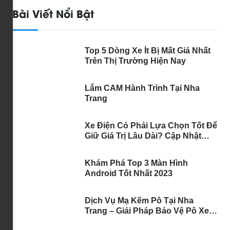
Bài Viết Nổi Bật
Top 5 Dòng Xe Ít Bị Mất Giá Nhất
Trên Thị Trường Hiện Nay
Lắm CAM Hành Trình Tại Nha
Trang
Xe Điện Có Phải Lựa Chọn Tốt Để
Giữ Giá Trị Lâu Dài? Cập Nhật
Những Điều Bạn Nên Biết
Khám Phá Top 3 Màn Hình
Android Tốt Nhất 2023
Dịch Vụ Mạ Kẽm Pô Tại Nha
Trang – Giải Pháp Bảo Vệ Pô Xe
Toàn Diện