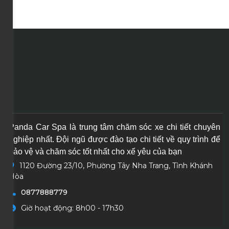
Panda Car Spa là trung tâm chăm sóc xe chi tiết chuyên
nghiệp nhất. Đội ngũ được đào tạo chi tiết về quy trình để
bảo vệ và chăm sóc tốt nhất cho xế yêu của bạn
1120 Đường 23/10, Phường Tây Nha Trang, Tỉnh Khánh
Hòa
0877888779
Giờ hoạt động: 8h00 - 17h30