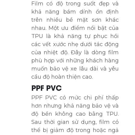
Film có độ trong suốt đẹp và
khả năng bám dính ổn định
trên nhiều bề mặt sơn khác
nhau. Một ưu điểm nổi bật của
TPU là khả năng tự phục hồi
các vết xước nhẹ dưới tác động
của nhiệt độ. Đây là dòng film
phù hợp với những khách hàng
muốn bảo vệ xe lâu dài và yêu
cầu độ hoàn thiện cao.
PPF PVC
PPF PVC có mức chi phí thấp
hơn nhưng khả năng bảo vệ và
độ bền không cao bằng TPU.
Sau thời gian sử dụng, film có
thể bị giảm độ trong hoặc ngả