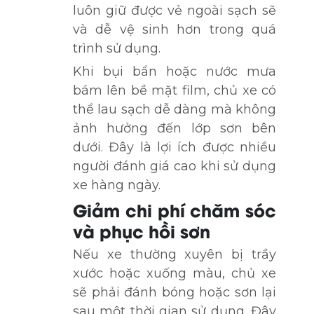
luôn giữ được vẻ ngoài sạch sẽ
và dễ vệ sinh hơn trong quá
trình sử dụng.
Khi bụi bẩn hoặc nước mưa
bám lên bề mặt film, chủ xe có
thể lau sạch dễ dàng mà không
ảnh hưởng đến lớp sơn bên
dưới. Đây là lợi ích được nhiều
người đánh giá cao khi sử dụng
xe hàng ngày.
Giảm chi phí chăm sóc
và phục hồi sơn
Nếu xe thường xuyên bị trầy
xước hoặc xuống màu, chủ xe
sẽ phải đánh bóng hoặc sơn lại
sau một thời gian sử dụng. Đây