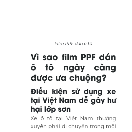
Film PPF dán ô tô
Vì sao film PPF dán
ô tô ngày càng
được ưa chuộng?
Điều kiện sử dụng xe
tại Việt Nam dễ gây hư
hại lớp sơn
Xe ô tô tại Việt Nam thường
xuyên phải di chuyển trong môi