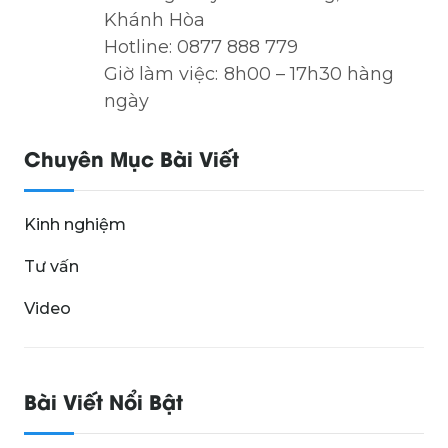
Khánh Hòa
Hotline: 0877 888 779
Giờ làm việc: 8h00 – 17h30 hàng
ngày
Chuyên Mục Bài Viết
Kinh nghiệm
Tư vấn
Video
Bài Viết Nổi Bật