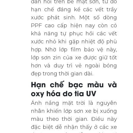
đàn hồi trên bề mặt sơn, từ đó
hạn chế đáng kể các vết trầy
xước phát sinh. Một số dòng
PPF cao cấp hiện nay còn có
khả năng tự phục hồi các vết
xước nhỏ khi gặp nhiệt độ phù
hợp. Nhờ lớp film bảo vệ này,
lớp sơn zin của xe được giữ tốt
hơn và duy trì vẻ ngoài bóng
đẹp trong thời gian dài.
Hạn chế bạc màu và
oxy hóa do tia UV
Ánh nắng mặt trời là nguyên
nhân khiến lớp sơn xe bị xuống
màu theo thời gian. Điều này
đặc biệt dễ nhận thấy ở các xe