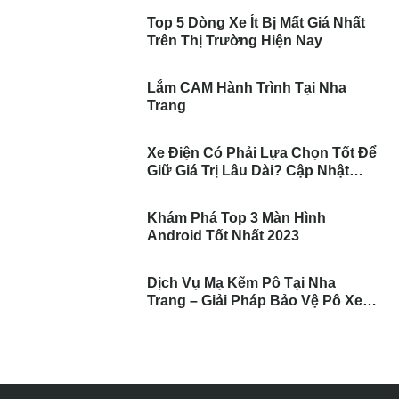
Top 5 Dòng Xe Ít Bị Mất Giá Nhất
Trên Thị Trường Hiện Nay
Lắm CAM Hành Trình Tại Nha
Trang
Xe Điện Có Phải Lựa Chọn Tốt Để
Giữ Giá Trị Lâu Dài? Cập Nhật
Những Điều Bạn Nên Biết
Khám Phá Top 3 Màn Hình
Android Tốt Nhất 2023
Dịch Vụ Mạ Kẽm Pô Tại Nha
Trang – Giải Pháp Bảo Vệ Pô Xe
Toàn Diện