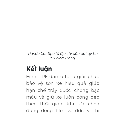
Panda Car Spa là địa chỉ dán ppf uy tín
tại Nha Trang
Kết luận
Film PPF dán ô tô là giải pháp
bảo vệ sơn xe hiệu quả giúp
hạn chế trầy xước, chống bạc
màu và giữ xe luôn bóng đẹp
theo thời gian. Khi lựa chọn
đúng dòng film và đơn vị thi