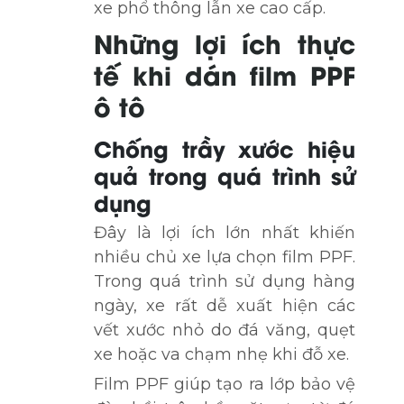
xe phổ thông lẫn xe cao cấp.
Những lợi ích thực
tế khi dán film PPF
ô tô
Chống trầy xước hiệu
quả trong quá trình sử
dụng
Đây là lợi ích lớn nhất khiến
nhiều chủ xe lựa chọn film PPF.
Trong quá trình sử dụng hàng
ngày, xe rất dễ xuất hiện các
vết xước nhỏ do đá văng, quẹt
xe hoặc va chạm nhẹ khi đỗ xe.
Film PPF giúp tạo ra lớp bảo vệ