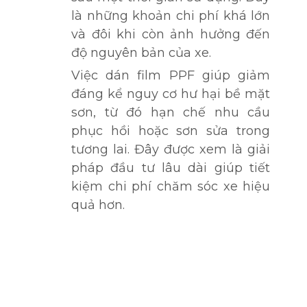
là những khoản chi phí khá lớn
và đôi khi còn ảnh hưởng đến
độ nguyên bản của xe.
Việc dán film PPF giúp giảm
đáng kể nguy cơ hư hại bề mặt
sơn, từ đó hạn chế nhu cầu
phục hồi hoặc sơn sửa trong
tương lai. Đây được xem là giải
pháp đầu tư lâu dài giúp tiết
kiệm chi phí chăm sóc xe hiệu
quả hơn.