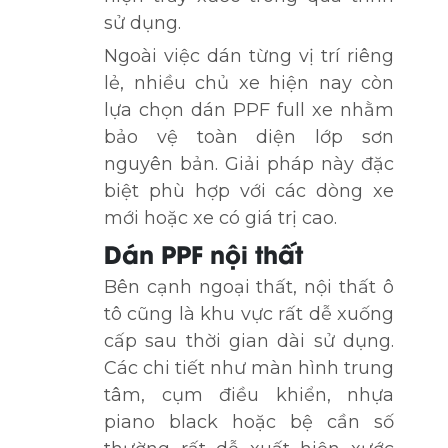
sử dụng.
Ngoài việc dán từng vị trí riêng
lẻ, nhiều chủ xe hiện nay còn
lựa chọn dán PPF full xe nhằm
bảo vệ toàn diện lớp sơn
nguyên bản. Giải pháp này đặc
biệt phù hợp với các dòng xe
mới hoặc xe có giá trị cao.
Dán PPF nội thất
Bên cạnh ngoại thất, nội thất ô
tô cũng là khu vực rất dễ xuống
cấp sau thời gian dài sử dụng.
Các chi tiết như màn hình trung
tâm, cụm điều khiển, nhựa
piano black hoặc bệ cần số