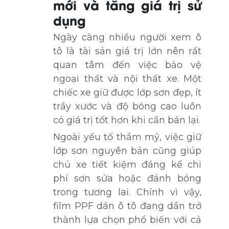
mới và tăng giá trị sử
dụng
Ngày càng nhiều người xem ô
tô là tài sản giá trị lớn nên rất
quan tâm đến việc bảo vệ
ngoại thất và nội thất xe. Một
chiếc xe giữ được lớp sơn đẹp, ít
trầy xước và độ bóng cao luôn
có giá trị tốt hơn khi cần bán lại.
Ngoài yếu tố thẩm mỹ, việc giữ
lớp sơn nguyên bản cũng giúp
chủ xe tiết kiệm đáng kể chi
phí sơn sửa hoặc đánh bóng
trong tương lai. Chính vì vậy,
film PPF dán ô tô đang dần trở
thành lựa chọn phổ biến với cả