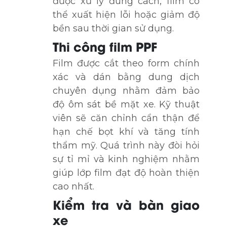
được xử lý đúng cách, film có
thể xuất hiện lỗi hoặc giảm độ
bền sau thời gian sử dụng.
Thi công film PPF
Film được cắt theo form chính
xác và dán bằng dung dịch
chuyên dụng nhằm đảm bảo
độ ôm sát bề mặt xe. Kỹ thuật
viên sẽ căn chỉnh cẩn thận để
hạn chế bọt khí và tăng tính
thẩm mỹ. Quá trình này đòi hỏi
sự tỉ mỉ và kinh nghiệm nhằm
giúp lớp film đạt độ hoàn thiện
cao nhất.
Kiểm tra và bàn giao
xe