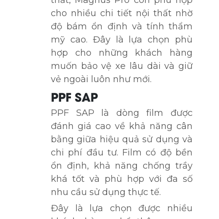
thất, Magnus Pro còn phù hợp
cho nhiều chi tiết nội thất nhờ
độ bám ổn định và tính thẩm
mỹ cao. Đây là lựa chọn phù
hợp cho những khách hàng
muốn bảo vệ xe lâu dài và giữ
vẻ ngoài luôn như mới.
PPF SAP
PPF SAP là dòng film được
đánh giá cao về khả năng cân
bằng giữa hiệu quả sử dụng và
chi phí đầu tư. Film có độ bền
ổn định, khả năng chống trầy
khá tốt và phù hợp với đa số
nhu cầu sử dụng thực tế.
Đây là lựa chọn được nhiều