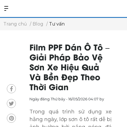
Trang chủ
Blog
Tư vấn
Film PPF Dán Ô Tô –
Giải Pháp Bảo Vệ
Sơn Xe Hiệu Quả
Và Bền Đẹp Theo
Thời Gian
Ngày đăng
Thứ bảy - 16/05/2026 04:07
by
Trong quá trình sử dụng xe
hằng ngày, lớp sơn ô tô rất dễ bị