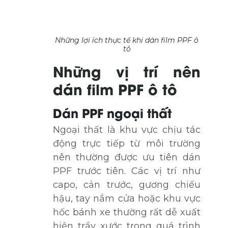
Những lợi ích thực tế khi dán film PPF ô
tô
Những vị trí nên
dán film PPF ô tô
Dán PPF ngoại thất
Ngoại thất là khu vực chịu tác
động trực tiếp từ môi trường
nên thường được ưu tiên dán
PPF trước tiên. Các vị trí như
capo, cản trước, gương chiếu
hậu, tay nắm cửa hoặc khu vực
hốc bánh xe thường rất dễ xuất
hiện trầy xước trong quá trình