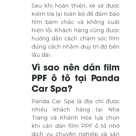
Sau khi hoàn thiện, xe sẽ được
kiểm tra lại toàn bộ để đảm bảo
film bám chắc và không xuất
hiện lỗi. Khách hàng cũng được
hướng dẫn cách chăm sóc film
đúng cách nhằm duy trì độ bền
lâu dài.
Vì sao nên dán film
PPF ô tô tại Panda
Car Spa?
Panda Car Spa là địa chỉ được
nhiều khách hàng tại Nha
Trang và Khánh Hòa lựa chọn
khi cần dán film PPF ô tô nhờ
dịch vụ chuyên nghiệp và sản