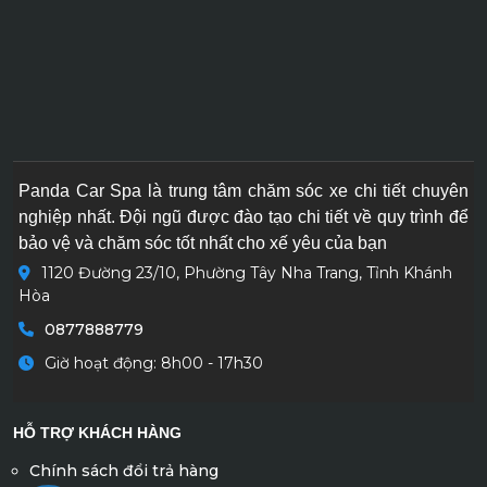
Panda Car Spa là trung tâm chăm sóc xe chi tiết chuyên
nghiệp nhất. Đội ngũ được đào tạo chi tiết về quy trình để
bảo vệ và chăm sóc tốt nhất cho xế yêu của bạn
1120 Đường 23/10, Phường Tây Nha Trang, Tỉnh Khánh
Hòa
0877888779
Giờ hoạt động: 8h00 - 17h30
HỖ TRỢ KHÁCH HÀNG
Chính sách đổi trả hàng