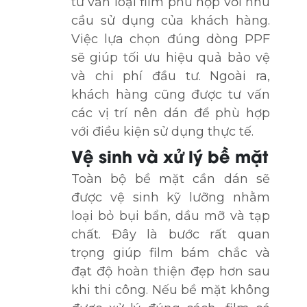
tư vấn loại film phù hợp với nhu
cầu sử dụng của khách hàng.
Việc lựa chọn đúng dòng PPF
sẽ giúp tối ưu hiệu quả bảo vệ
và chi phí đầu tư. Ngoài ra,
khách hàng cũng được tư vấn
các vị trí nên dán để phù hợp
với điều kiện sử dụng thực tế.
Vệ sinh và xử lý bề mặt
Toàn bộ bề mặt cần dán sẽ
được vệ sinh kỹ lưỡng nhằm
loại bỏ bụi bẩn, dầu mỡ và tạp
chất. Đây là bước rất quan
trọng giúp film bám chắc và
đạt độ hoàn thiện đẹp hơn sau
khi thi công. Nếu bề mặt không