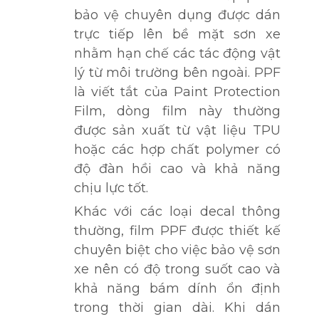
bảo vệ chuyên dụng được dán
trực tiếp lên bề mặt sơn xe
nhằm hạn chế các tác động vật
lý từ môi trường bên ngoài. PPF
là viết tắt của Paint Protection
Film, dòng film này thường
được sản xuất từ vật liệu TPU
hoặc các hợp chất polymer có
độ đàn hồi cao và khả năng
chịu lực tốt.
Khác với các loại decal thông
thường, film PPF được thiết kế
chuyên biệt cho việc bảo vệ sơn
xe nên có độ trong suốt cao và
khả năng bám dính ổn định
trong thời gian dài. Khi dán