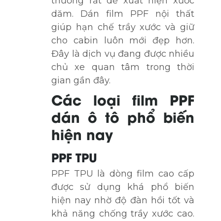
thường rất dễ xuất hiện xước
dăm. Dán film PPF nội thất
giúp hạn chế trầy xước và giữ
cho cabin luôn mới đẹp hơn.
Đây là dịch vụ đang được nhiều
chủ xe quan tâm trong thời
gian gần đây.
Các loại film PPF
dán ô tô phổ biến
hiện nay
PPF TPU
PPF TPU là dòng film cao cấp
được sử dụng khá phổ biến
hiện nay nhờ độ đàn hồi tốt và
khả năng chống trầy xước cao.