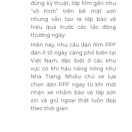
đúng kỹ thuật, lớp film gần như
“vô hình” trên bề mặt sơn
nhưng vẫn tạo ra lớp bảo vệ
hiệu quả trước các tác động
thường ngày.
Hiện nay, nhu cầu dán film PPF
dán ô tô ngày càng phổ biến tại
Việt Nam, đặc biệt ở các khu
vực có khí hậu nắng nóng như
Nha Trang. Nhiều chủ xe lựa
chọn dán PPF ngay từ khi mới
nhận xe nhằm bảo vệ lớp sơn
zin và giữ ngoại thất luôn đẹp
theo thời gian.