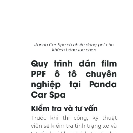
Panda Car Spa có nhiều dòng ppf cho
khách hàng lựa chọn
Quy trình dán film
PPF ô tô chuyên
nghiệp tại Panda
Car Spa
Kiểm tra và tư vấn
Trước khi thi công, kỹ thuật
viên sẽ kiểm tra tình trạng xe và