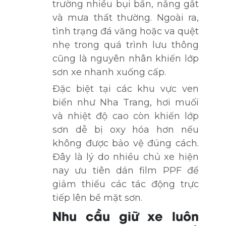
trường nhiều bụi bẩn, nắng gắt
và mưa thất thường. Ngoài ra,
tình trạng đá văng hoặc va quệt
nhẹ trong quá trình lưu thông
cũng là nguyên nhân khiến lớp
sơn xe nhanh xuống cấp.
Đặc biệt tại các khu vực ven
biển như Nha Trang, hơi muối
và nhiệt độ cao còn khiến lớp
sơn dễ bị oxy hóa hơn nếu
không được bảo vệ đúng cách.
Đây là lý do nhiều chủ xe hiện
nay ưu tiên dán film PPF để
giảm thiểu các tác động trực
tiếp lên bề mặt sơn.
Nhu cầu giữ xe luôn