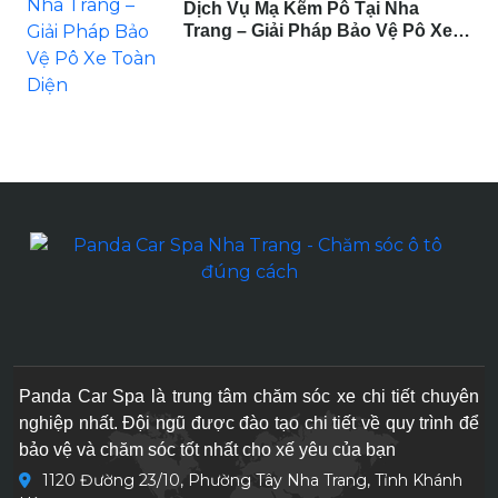
Dịch Vụ Mạ Kẽm Pô Tại Nha
Trang – Giải Pháp Bảo Vệ Pô Xe
Toàn Diện
Panda Car Spa là trung tâm chăm sóc xe chi tiết chuyên
nghiệp nhất. Đội ngũ được đào tạo chi tiết về quy trình để
bảo vệ và chăm sóc tốt nhất cho xế yêu của bạn
1120 Đường 23/10, Phường Tây Nha Trang, Tỉnh Khánh