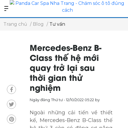
Trang chủ
Blog
Tư vấn
Mercedes-Benz B-
Class thế hệ mới
quay trở lại sau
thời gian thử
nghiệm
Ngày đăng
Thứ tư - 12/10/2022 05:22
by
Ngoài những cải tiến về thiết
kế, Mercedes-Benz B-Class thế