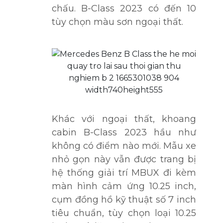
chấu. B-Class 2023 có đến 10
tùy chọn màu sơn ngoại thất.
Khác với ngoại thất, khoang
cabin B-Class 2023 hầu như
không có điểm nào mới. Mẫu xe
nhỏ gọn này vẫn được trang bị
hệ thống giải trí MBUX đi kèm
màn hình cảm ứng 10.25 inch,
cụm đồng hồ kỹ thuật số 7 inch
tiêu chuẩn, tùy chọn loại 10.25