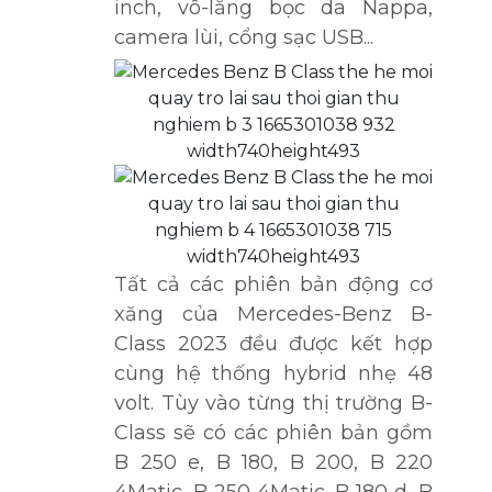
inch, vô-lăng bọc da Nappa,
camera lùi, cổng sạc USB...
Tất cả các phiên bản động cơ
xăng của Mercedes-Benz B-
Class 2023 đều được kết hợp
cùng hệ thống hybrid nhẹ 48
volt. Tùy vào từng thị trường B-
Class sẽ có các phiên bản gồm
B 250 e, B 180, B 200, B 220