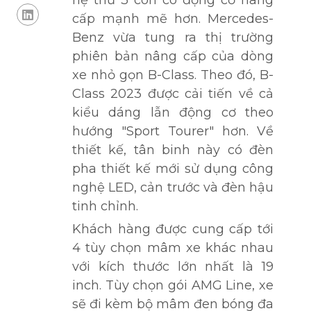
hệ thứ 3 còn có động cơ nâng
cấp mạnh mẽ hơn. Mercedes-
Benz vừa tung ra thị trường
phiên bản nâng cấp của dòng
xe nhỏ gọn B-Class. Theo đó, B-
Class 2023 được cải tiến về cả
kiểu dáng lẫn động cơ theo
hướng "Sport Tourer" hơn. Về
thiết kế, tân binh này có đèn
pha thiết kế mới sử dụng công
nghệ LED, cản trước và đèn hậu
tinh chỉnh.
Khách hàng được cung cấp tới
4 tùy chọn mâm xe khác nhau
với kích thước lớn nhất là 19
inch. Tùy chọn gói AMG Line, xe
sẽ đi kèm bộ mâm đen bóng đa