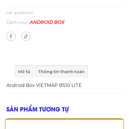
Mã:
andrbox01
ANDROID BOX
Danh mục:
Mô tả
Thông tin thanh toán
Android Box VIETMAP BS10 LITE
SẢN PHẨM TƯƠNG TỰ