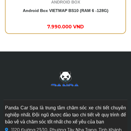
ANDROID BOX
Android Box VIETMAP BS10 (RAM 6 -128G)
7.990.000 VND
Panda Car Spa là trung tâm chăm sóc xe chi tiết chuyên
nghiệp nhất. Đội ngũ được đào tạo chi tiết về quy trình để
bảo vệ và chăm sóc tốt nhất cho xế yêu của bạn
1120 Đường 23/10, Phường Tây Nha Trang, Tỉnh Khánh