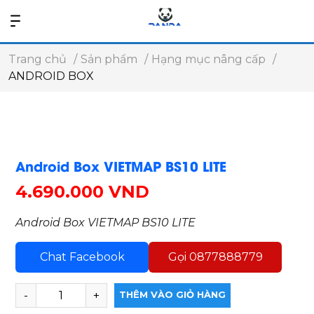
Trang chủ
Sản phẩm
Hạng mục nâng cấp
ANDROID BOX
Android Box VIETMAP BS10 LITE
4.690.000 VND
Android Box VIETMAP BS10 LITE
Chat Facebook
Gọi 0877888779
THÊM VÀO GIỎ HÀNG