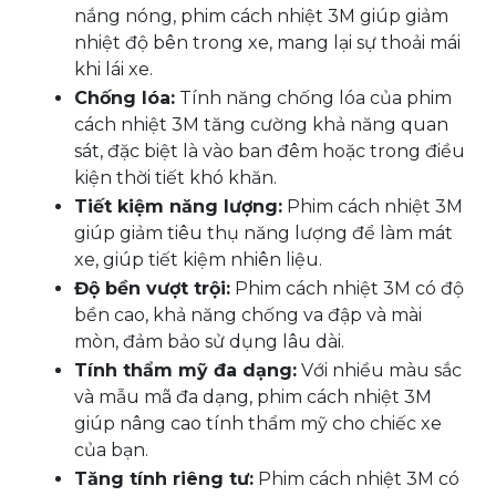
nắng nóng, phim cách nhiệt 3M giúp giảm
nhiệt độ bên trong xe, mang lại sự thoải mái
khi lái xe.
Chống lóa:
Tính năng chống lóa của phim
cách nhiệt 3M tăng cường khả năng quan
sát, đặc biệt là vào ban đêm hoặc trong điều
kiện thời tiết khó khăn.
Tiết kiệm năng lượng:
Phim cách nhiệt 3M
giúp giảm tiêu thụ năng lượng để làm mát
xe, giúp tiết kiệm nhiên liệu.
Độ bền vượt trội:
Phim cách nhiệt 3M có độ
bền cao, khả năng chống va đập và mài
mòn, đảm bảo sử dụng lâu dài.
Tính thẩm mỹ đa dạng:
Với nhiều màu sắc
và mẫu mã đa dạng, phim cách nhiệt 3M
giúp nâng cao tính thẩm mỹ cho chiếc xe
của bạn.
Tăng tính riêng tư:
Phim cách nhiệt 3M có