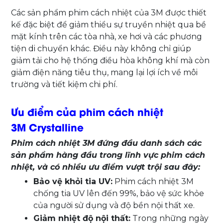
Các sản phẩm phim cách nhiệt của 3M được thiết
kế đặc biệt để giảm thiểu sự truyền nhiệt qua bề
mặt kính trên các tòa nhà, xe hơi và các phương
tiện di chuyển khác. Điều này không chỉ giúp
giảm tải cho hệ thống điều hòa không khí mà còn
giảm điện năng tiêu thụ, mang lại lợi ích về môi
trường và tiết kiệm chi phí.
Ưu điểm của phim cách nhiệt
3M Crystalline
Phim cách nhiệt 3M đứng đầu danh sách các
sản phẩm hàng đầu trong lĩnh vực phim cách
nhiệt, và có nhiều ưu điểm vượt trội sau đây:
Bảo vệ khỏi tia UV:
Phim cách nhiệt 3M
chống tia UV lên đến 99%, bảo vệ sức khỏe
của người sử dụng và độ bền nội thất xe.
Giảm nhiệt độ nội thất:
Trong những ngày