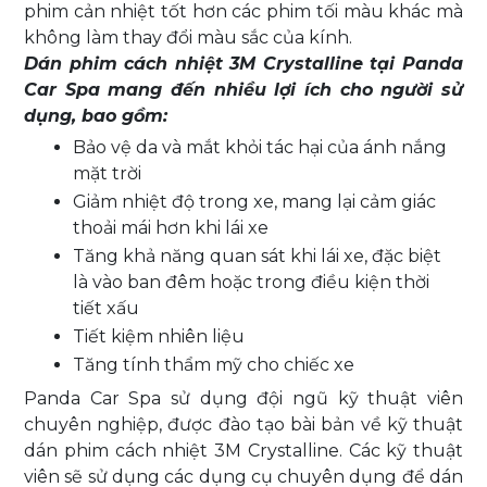
phim cản nhiệt tốt hơn các phim tối màu khác mà
không làm thay đổi màu sắc của kính.
Dán phim cách nhiệt 3M Crystalline tại Panda
Car Spa mang đến nhiều lợi ích cho người sử
dụng, bao gồm:
Bảo vệ da và mắt khỏi tác hại của ánh nắng
mặt trời
Giảm nhiệt độ trong xe, mang lại cảm giác
thoải mái hơn khi lái xe
Tăng khả năng quan sát khi lái xe, đặc biệt
là vào ban đêm hoặc trong điều kiện thời
tiết xấu
Tiết kiệm nhiên liệu
Tăng tính thẩm mỹ cho chiếc xe
Panda Car Spa sử dụng đội ngũ kỹ thuật viên
chuyên nghiệp, được đào tạo bài bản về kỹ thuật
dán phim cách nhiệt 3M Crystalline. Các kỹ thuật
viên sẽ sử dụng các dụng cụ chuyên dụng để dán