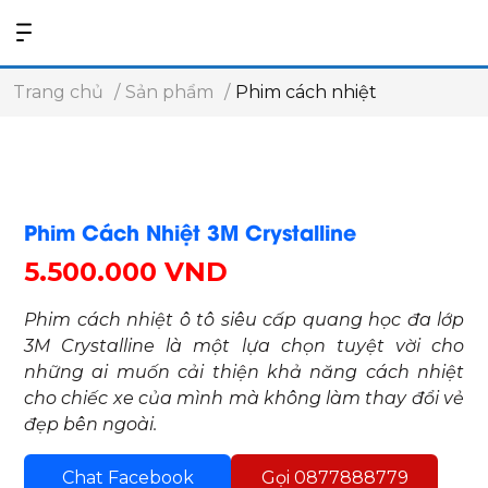
Trang chủ
Sản phẩm
Phim cách nhiệt
Phim Cách Nhiệt 3M Crystalline
5.500.000 VND
Phim cách nhiệt ô tô siêu cấp quang học đa lớp
3M Crystalline là một lựa chọn tuyệt vời cho
những ai muốn cải thiện khả năng cách nhiệt
cho chiếc xe của mình mà không làm thay đổi vẻ
đẹp bên ngoài.
Chat Facebook
Gọi 0877888779