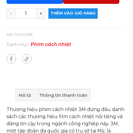
THÊM VÀO GIỎ HÀNG
Mã:
S000098
Phim cách nhiệt
Danh mục:
Mô tả
Thông tin thanh toán
Thương hiệu phim cách nhiệt 3M đứng đầu danh
sách các thương hiệu film cách nhiệt nổi tiếng và
đáng tin cậy trong ngành công nghiệp này. 3M,
một tập đoàn đa quốc gia có trụ sở tại Mỹ, là