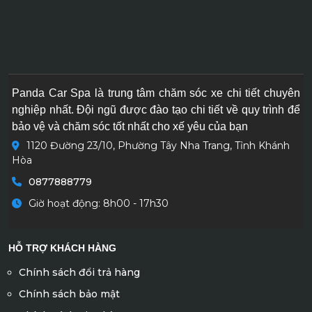
Panda Car Spa là trung tâm chăm sóc xe chi tiết chuyên
nghiệp nhất. Đội ngũ được đào tạo chi tiết về quy trình để
bảo vệ và chăm sóc tốt nhất cho xế yêu của bạn
1120 Đường 23/10, Phường Tây Nha Trang, Tỉnh Khánh
Hòa
0877888779
Giờ hoạt động: 8h00 - 17h30
HỖ TRỢ KHÁCH HÀNG
Chính sách đổi trả hàng
Chính sách bảo mật