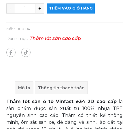
THÊM VÀO GIỎ HÀNG
Mã:
S000104
Thảm lót sàn cao cấp
Danh mục:
Mô tả
Thông tin thanh toán
Thảm lót sàn ô tô Vinfast e34 2D cao cấp
là
sản phẩm được sản xuất từ 100% nhựa TPE
nguyên sinh cao cấp. Thảm có thiết kế thông
minh, ôm sát sàn xe, dễ dàng vệ sinh, lắp đặt tại