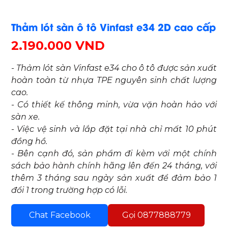
Thảm lót sàn ô tô Vinfast e34 2D cao cấp
2.190.000 VND
- Thảm lót sàn Vinfast e34 cho ô tô được sản xuất
hoàn toàn từ nhựa TPE nguyên sinh chất lượng
cao.
- Có thiết kế thông minh, vừa vặn hoàn hảo với
sàn xe.
- Việc vệ sinh và lắp đặt tại nhà chỉ mất 10 phút
đồng hồ.
- Bên cạnh đó, sản phẩm đi kèm với một chính
sách bảo hành chính hãng lên đến 24 tháng, với
thêm 3 tháng sau ngày sản xuất để đảm bảo 1
đổi 1 trong trường hợp có lỗi.
Chat Facebook
Gọi 0877888779