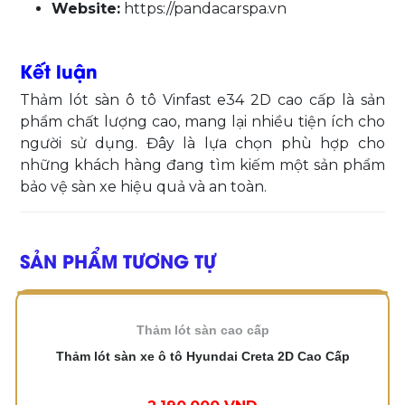
Website:
https://pandacarspa.vn
Kết luận
Thảm lót sàn ô tô Vinfast e34 2D cao cấp là sản
phẩm chất lượng cao, mang lại nhiều tiện ích cho
người sử dụng. Đây là lựa chọn phù hợp cho
những khách hàng đang tìm kiếm một sản phẩm
bảo vệ sàn xe hiệu quả và an toàn.
SẢN PHẨM TƯƠNG TỰ
Thảm lót sàn cao cấp
Thảm lót sàn xe ô tô Hyundai Creta 2D Cao Cấp