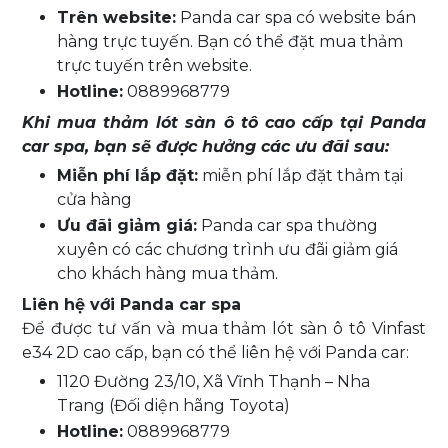
Trên website:
Panda car spa có website bán
hàng trực tuyến. Bạn có thể đặt mua thảm
trực tuyến trên website.
Hotline:
0889968779
Khi mua thảm lót sàn ô tô cao cấp tại Panda
car spa, bạn sẽ được hưởng các ưu đãi sau:
Miễn phí lắp đặt:
miễn phí lắp đặt thảm tại
cửa hàng
Ưu đãi giảm giá:
Panda car spa thường
xuyên có các chương trình ưu đãi giảm giá
cho khách hàng mua thảm.
Liên hệ với Panda car spa
Để được tư vấn và mua thảm lót sàn ô tô Vinfast
e34 2D cao cấp, bạn có thể liên hệ với Panda car:
1120 Đường 23/10, Xã Vĩnh Thạnh – Nha
Trang (Đối diện hãng Toyota)
Hotline:
0889968779