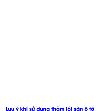
Lưu ý khi sử dụng thảm lót sàn ô tô