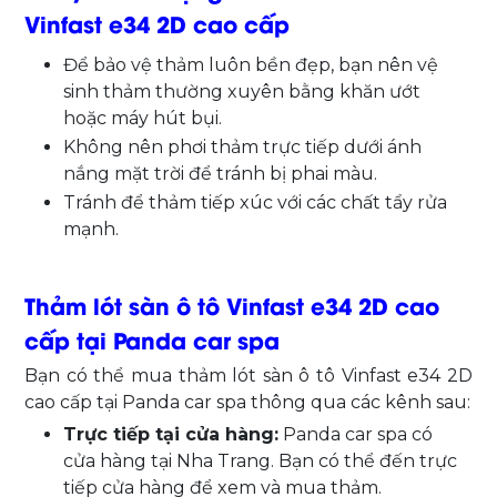
Vinfast e34 2D cao cấp
Để bảo vệ thảm luôn bền đẹp, bạn nên vệ
sinh thảm thường xuyên bằng khăn ướt
hoặc máy hút bụi.
Không nên phơi thảm trực tiếp dưới ánh
nắng mặt trời để tránh bị phai màu.
Tránh để thảm tiếp xúc với các chất tẩy rửa
mạnh.
Thảm lót sàn ô tô Vinfast e34 2D cao
cấp tại Panda car spa
Bạn có thể mua thảm lót sàn ô tô Vinfast e34 2D
cao cấp tại Panda car spa thông qua các kênh sau:
Trực tiếp tại cửa hàng:
Panda car spa có
cửa hàng tại Nha Trang. Bạn có thể đến trực
tiếp cửa hàng để xem và mua thảm.