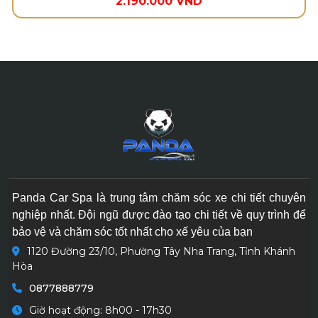
2.190.000 VND
Panda Car Spa là trung tâm chăm sóc xe chi tiết chuyên
nghiệp nhất. Đội ngũ được đào tạo chi tiết về quy trình để
bảo vệ và chăm sóc tốt nhất cho xế yêu của bạn
1120 Đường 23/10, Phường Tây Nha Trang, Tỉnh Khánh
Hòa
0877888779
Giờ hoạt động: 8h00 - 17h30