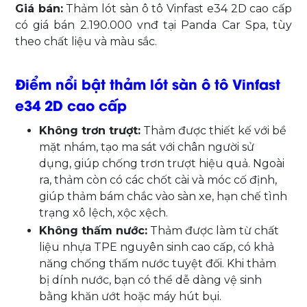
Giá bán:
Thảm lót sàn ô tô Vinfast e34 2D cao cấp
có giá bán 2.190.000 vnđ tại Panda Car Spa, tùy
theo chất liệu và màu sắc.
Điểm nổi bật thảm lót sàn ô tô Vinfast
e34 2D cao cấp
Không trơn trượt:
Thảm được thiết kế với bề
mặt nhám, tạo ma sát với chân người sử
dụng, giúp chống trơn trượt hiệu quả. Ngoài
ra, thảm còn có các chốt cài và móc cố định,
giúp thảm bám chắc vào sàn xe, hạn chế tình
trạng xô lệch, xộc xệch.
Không thấm nước:
Thảm được làm từ chất
liệu nhựa TPE nguyên sinh cao cấp, có khả
năng chống thấm nước tuyệt đối. Khi thảm
bị dính nước, bạn có thể dễ dàng vệ sinh
bằng khăn ướt hoặc máy hút bụi.