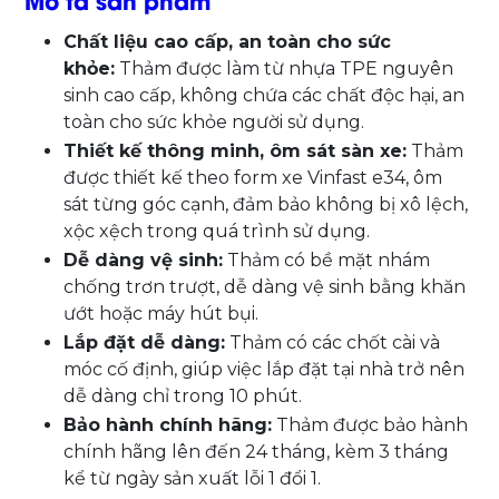
Chất liệu cao cấp, an toàn cho sức
khỏe:
Thảm được làm từ nhựa TPE nguyên
sinh cao cấp, không chứa các chất độc hại, an
toàn cho sức khỏe người sử dụng.
Thiết kế thông minh, ôm sát sàn xe:
Thảm
được thiết kế theo form xe Vinfast e34, ôm
sát từng góc cạnh, đảm bảo không bị xô lệch,
xộc xệch trong quá trình sử dụng.
Dễ dàng vệ sinh:
Thảm có bề mặt nhám
chống trơn trượt, dễ dàng vệ sinh bằng khăn
ướt hoặc máy hút bụi.
Lắp đặt dễ dàng:
Thảm có các chốt cài và
móc cố định, giúp việc lắp đặt tại nhà trở nên
dễ dàng chỉ trong 10 phút.
Bảo hành chính hãng:
Thảm được bảo hành
chính hãng lên đến 24 tháng, kèm 3 tháng
kể từ ngày sản xuất lỗi 1 đổi 1.